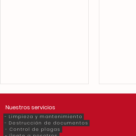
Nuestros servicios
- Limpieza y mantenimiento
- Destrucción de documentos
- Control de plagas
- Únete a nosotros