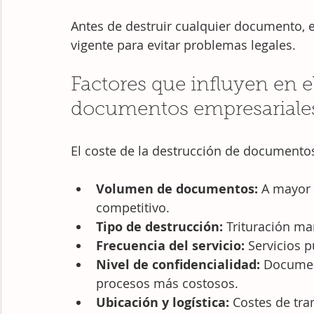
Antes de destruir cualquier documento, 
vigente para evitar problemas legales.
Factores que influyen en el
documentos empresariale
El coste de la destrucción de documentos
Volumen de documentos:
 A mayor 
competitivo.
Tipo de destrucción:
 Trituración ma
Frecuencia del servicio:
 Servicios 
Nivel de confidencialidad:
 Documen
procesos más costosos.
Ubicación y logística:
 Costes de tra