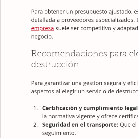
Para obtener un presupuesto ajustado, e
detallada a proveedores especializados. E
empresa
 suele ser competitivo y adaptad
negocio.
Recomendaciones para eleg
destrucción
Para garantizar una gestión segura y efic
aspectos al elegir un servicio de destru
Certificación y cumplimiento legal
la normativa vigente y ofrece certifi
Seguridad en el transporte:
 Que el
seguimiento.