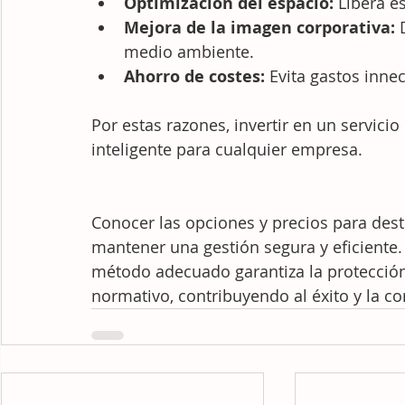
Optimización del espacio:
 Libera es
Mejora de la imagen corporativa:
 
medio ambiente.
Ahorro de costes:
 Evita gastos inn
Por estas razones, invertir en un servici
inteligente para cualquier empresa.
Conocer las opciones y precios para des
mantener una gestión segura y eficiente. 
método adecuado garantiza la protección
normativo, contribuyendo al éxito y la co