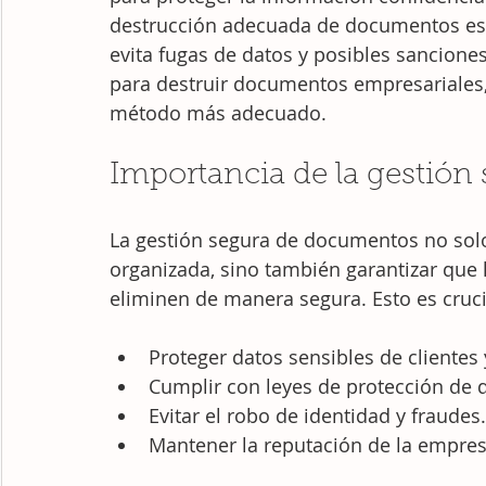
destrucción adecuada de documentos es u
evita fugas de datos y posibles sanciones
para destruir documentos empresariales,
método más adecuado.
Importancia de la gestió
La gestión segura de documentos no solo
organizada, sino también garantizar que
eliminen de manera segura. Esto es cruci
Proteger datos sensibles de clientes
Cumplir con leyes de protección de
Evitar el robo de identidad y fraudes.
Mantener la reputación de la empres